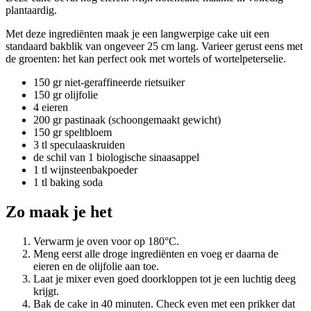
plantaardig.
Met deze ingrediënten maak je een langwerpige cake uit een
standaard bakblik van ongeveer 25 cm lang. Varieer gerust eens met
de groenten: het kan perfect ook met wortels of wortelpeterselie.
150 gr niet-geraffineerde rietsuiker
150 gr olijfolie
4 eieren
200 gr pastinaak (schoongemaakt gewicht)
150 gr speltbloem
3 tl speculaaskruiden
de schil van 1 biologische sinaasappel
1 tl wijnsteenbakpoeder
1 tl baking soda
Zo maak je het
Verwarm je oven voor op 180°C.
Meng eerst alle droge ingrediënten en voeg er daarna de
eieren en de olijfolie aan toe.
Laat je mixer even goed doorkloppen tot je een luchtig deeg
krijgt.
Bak de cake in 40 minuten. Check even met een prikker dat