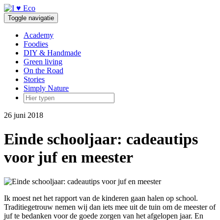
Doorgaan
naar
Toggle navigatie
inhoud
Academy
Foodies
DIY & Handmade
Green living
On the Road
Stories
Simply Nature
26 juni 2018
Einde schooljaar: cadeautips
voor juf en meester
Ik moest net het rapport van de kinderen gaan halen op school.
Traditiegetrouw nemen wij dan iets mee uit de tuin om de meester of
juf te bedanken voor de goede zorgen van het afgelopen jaar. En