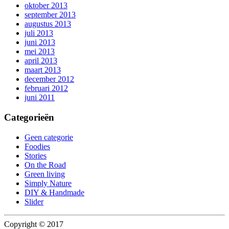
oktober 2013
september 2013
augustus 2013
juli 2013
juni 2013
mei 2013
april 2013
maart 2013
december 2012
februari 2012
juni 2011
Categorieën
Geen categorie
Foodies
Stories
On the Road
Green living
Simply Nature
DIY & Handmade
Slider
Copyright © 2017