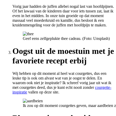
Vorig jaar hadden de juffen allebei nogal last van hoofdpijnen.
Of het lawaai van de kinderen daar voor iets tussen zat, laat ik
even in het midden. In onze tuin groeide op dat moment
massaal veel moederkruid en kamille, dus besloot ik een
kruidenmengeling voor de juffen met hoofdpijn te maken.
Geef eens zelfgeplukte thee cadeau. (Foto: Unsplash)
Oogst uit de moestuin met je
favoriete recept erbij
Wij hebben op dit moment al heel wat courgettes, dus een
leuke tip is ook om alvast wat van je oogst te delen. En
waarom ook niet je inspiratie? Ik schreef vorig jaar uit wat ik
met courgettes deed, dus je kunt echt nooit zonder
courgette-
inspiratie
vallen op deze site.
Ik zou op dit moment courgettes geven, maar aardbeien 