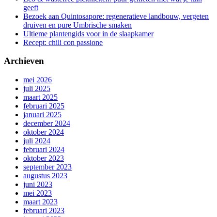
geeft
Bezoek aan Quintosapore: regeneratieve landbouw, vergeten
druiven en pure Umbrische smaken
Ultieme plantengids voor in de slaapkamer
Recept: chili con passione
Archieven
mei 2026
juli 2025
maart 2025
februari 2025
januari 2025
december 2024
oktober 2024
juli 2024
februari 2024
oktober 2023
september 2023
augustus 2023
juni 2023
mei 2023
maart 2023
februari 2023