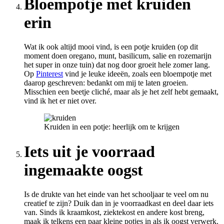
Bloempotje met kruiden
erin
Wat ik ook altijd mooi vind, is een potje kruiden (op dit
moment doen oregano, munt, basilicum, salie en rozemarijn
het super in onze tuin) dat nog door groeit hele zomer lang.
Op
Pinterest
vind je leuke ideeën, zoals een bloempotje met
daarop geschreven: bedankt om mij te laten groeien.
Misschien een beetje cliché, maar als je het zelf hebt gemaakt,
vind ik het er niet over.
Kruiden in een potje: heerlijk om te krijgen
Iets uit je voorraad
ingemaakte oogst
Is de drukte van het einde van het schooljaar te veel om nu
creatief te zijn? Duik dan in je voorraadkast en deel daar iets
van. Sinds ik kraamkost, ziektekost en andere kost breng,
maak ik telkens een paar kleine potjes in als ik oogst verwerk.