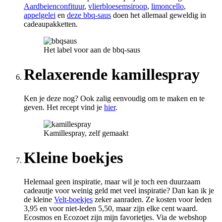
Aardbeienconfituur
,
vlierbloesemsiroop
,
limoncello
,
appelgelei
en
deze bbq-saus
doen het allemaal geweldig in
cadeaupakketten.
Het label voor aan de bbq-saus
Relaxerende kamillespray
Ken je deze nog? Ook zalig eenvoudig om te maken en te
geven. Het recept vind je
hier
.
Kamillespray, zelf gemaakt
Kleine boekjes
Helemaal geen inspiratie, maar wil je toch een duurzaam
cadeautje voor weinig geld met veel inspiratie? Dan kan ik je
de kleine
Velt-boekjes
zeker aanraden. Ze kosten voor leden
3,95 en voor niet-leden 5,50, maar zijn elke cent waard.
Ecosmos en Ecozoet zijn mijn favorietjes. Via de webshop