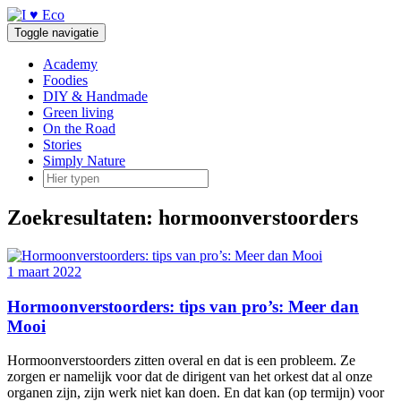
Doorgaan
naar
Toggle navigatie
inhoud
Academy
Foodies
DIY & Handmade
Green living
On the Road
Stories
Simply Nature
Zoekresultaten: hormoonverstoorders
1 maart 2022
Hormoonverstoorders: tips van pro’s: Meer dan
Mooi
Hormoonverstoorders zitten overal en dat is een probleem. Ze
zorgen er namelijk voor dat de dirigent van het orkest dat al onze
organen zijn, zijn werk niet kan doen. En dat kan (op termijn) voor