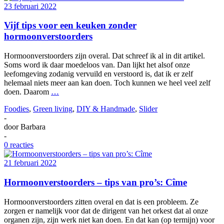
23 februari 2022
Vijf tips voor een keuken zonder
hormoonverstoorders
Hormoonverstoorders zijn overal. Dat schreef ik al in dit artikel.
Soms word ik daar moedeloos van. Dan lijkt het alsof onze
leefomgeving zodanig vervuild en verstoord is, dat ik er zelf
helemaal niets meer aan kan doen. Toch kunnen we heel veel zelf
doen. Daarom
…
Foodies
,
Green living
,
DIY & Handmade
,
Slider
-
door
Barbara
-
0 reacties
21 februari 2022
Hormoonverstoorders – tips van pro’s: Cîme
Hormoonverstoorders zitten overal en dat is een probleem. Ze
zorgen er namelijk voor dat de dirigent van het orkest dat al onze
organen zijn, zijn werk niet kan doen. En dat kan (op termijn) voor