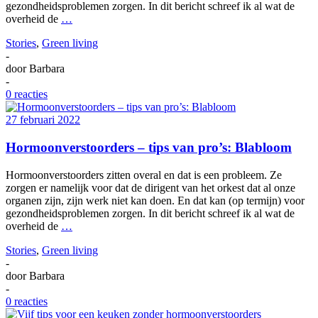
gezondheidsproblemen zorgen. In dit bericht schreef ik al wat de
overheid de
…
Stories
,
Green living
-
door
Barbara
-
0 reacties
27 februari 2022
Hormoonverstoorders – tips van pro’s: Blabloom
Hormoonverstoorders zitten overal en dat is een probleem. Ze
zorgen er namelijk voor dat de dirigent van het orkest dat al onze
organen zijn, zijn werk niet kan doen. En dat kan (op termijn) voor
gezondheidsproblemen zorgen. In dit bericht schreef ik al wat de
overheid de
…
Stories
,
Green living
-
door
Barbara
-
0 reacties