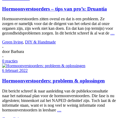
Hormoonverstoorders – tips van pro’s: Druantia
Hormoonverstoorders zitten overal en dat is een probleem. Ze
zorgen er namelijk voor dat de dirigent van het orkest dat al onze
organen zijn, zijn werk niet kan doen. En dat kan (op termijn) voor
gezondheidsproblemen zorgen. In dit bericht schreef ik al wat de
…
Green living
,
DIY & Handmade
-
door
Barbara
-
0 reacties
6 februari 2022
Hormoonverstoorders: probleem & oplossingen
Dit bericht schreef ik naar aanleiding van de publieksconsultatie
naar het nationaal plan voor de hormoonverstoorders. Die fase is nu
afgesloten; binnenkort zal het NAPED definitief zijn. Toch laat ik de
informatie staan, want er is nog veel te weinig informatie rond
hormoonverstoorders in leesbare
…