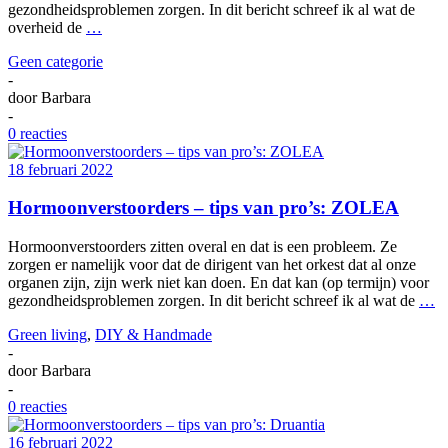
gezondheidsproblemen zorgen. In dit bericht schreef ik al wat de
overheid de
…
Geen categorie
-
door
Barbara
-
0 reacties
18 februari 2022
Hormoonverstoorders – tips van pro’s: ZOLEA
Hormoonverstoorders zitten overal en dat is een probleem. Ze
zorgen er namelijk voor dat de dirigent van het orkest dat al onze
organen zijn, zijn werk niet kan doen. En dat kan (op termijn) voor
gezondheidsproblemen zorgen. In dit bericht schreef ik al wat de
…
Green living
,
DIY & Handmade
-
door
Barbara
-
0 reacties
16 februari 2022