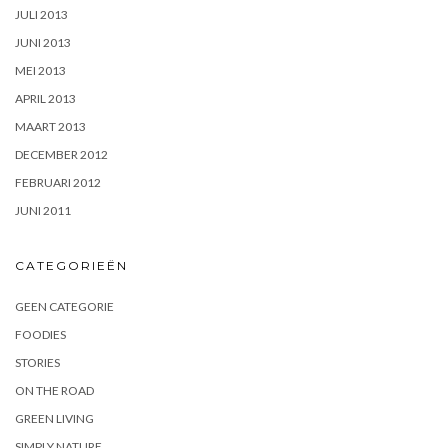
JULI 2013
JUNI 2013
MEI 2013
APRIL 2013
MAART 2013
DECEMBER 2012
FEBRUARI 2012
JUNI 2011
CATEGORIEËN
GEEN CATEGORIE
FOODIES
STORIES
ON THE ROAD
GREEN LIVING
SIMPLY NATURE