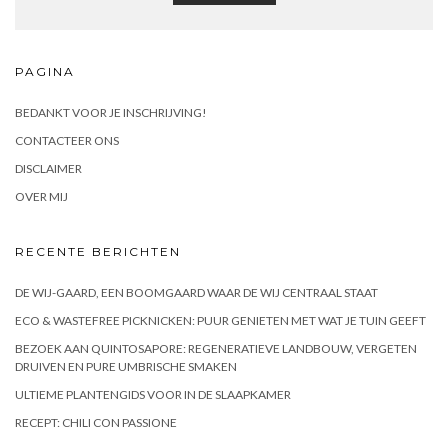
PAGINA
BEDANKT VOOR JE INSCHRIJVING!
CONTACTEER ONS
DISCLAIMER
OVER MIJ
RECENTE BERICHTEN
DE WIJ-GAARD, EEN BOOMGAARD WAAR DE WIJ CENTRAAL STAAT
ECO & WASTEFREE PICKNICKEN: PUUR GENIETEN MET WAT JE TUIN GEEFT
BEZOEK AAN QUINTOSAPORE: REGENERATIEVE LANDBOUW, VERGETEN
DRUIVEN EN PURE UMBRISCHE SMAKEN
ULTIEME PLANTENGIDS VOOR IN DE SLAAPKAMER
RECEPT: CHILI CON PASSIONE