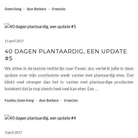
Green living
-
door
Barbara
-
0 reacties
11 april 2017
40 DAGEN PLANTAARDIG, EEN UPDATE
#5
We zitten in de laatste rechte lijn naar Pasen, dus vertel ik jullie in deze
update over mijn voorlaatste week vasten met plantaardig eten. Dat
klinkt veel strenger dan het is: vasten met plantaardige producten
betekent dat je nog steeds heel veel kan eten. Een
…
Foodies
,
Green living
-
door
Barbara
-
0 reacties
3 april 2017